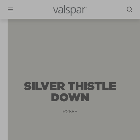
SILVER THISTLE
DOWN
R288F