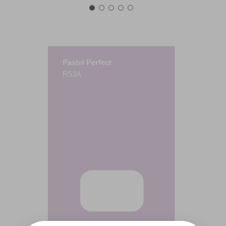
Pastel Perfect
R53A