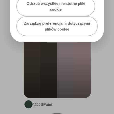
Odrzuć wszystkie nieistotne pliki
cookie
GUEST
BEDROOM /
Zarządzaj preferencjami dotyczącymi
PC
plików cookie
@JJBPaint