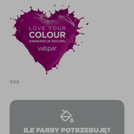
XXX
ILE FARBY POTRZEBUJĘ?