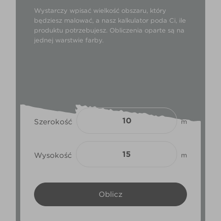
Wystarczy wpisać wielkość obszaru, który
będziesz malować, a nasz kalkulator poda Ci, ile
produktu potrzebujesz. Obliczenia oparte są na
jednej warstwie farby.
Szerokość
m
Wysokość
m