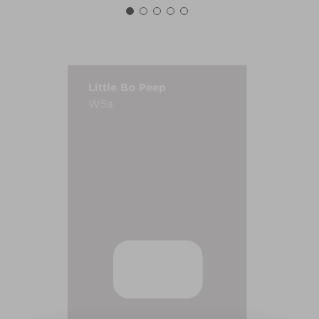
Little Bo Peep
W5a