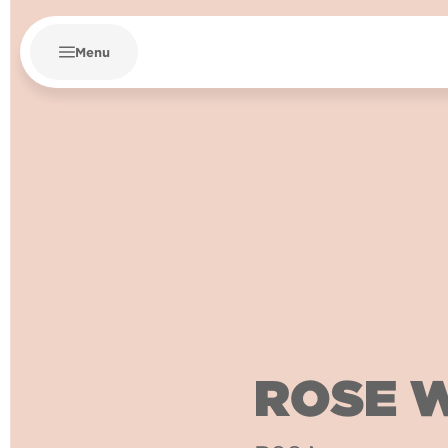
Menu
ROSE 