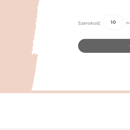
Szerokość
m