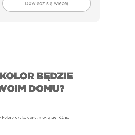
Dowiedz się więcej
KOLOR BĘDZIE
WOIM DOMU?
b kolory drukowane, mogą się różnić