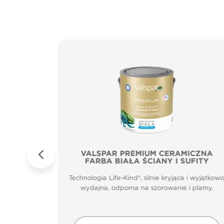
Sufity
VALSPAR PREMIUM CERAMICZNA
FARBA BIAŁA ŚCIANY I SUFITY
zenia.
Technologia Life-Kind®, silnie kryjąca i wyjątkow
m głęboko
wydajna, odporna na szorowanie i plamy.