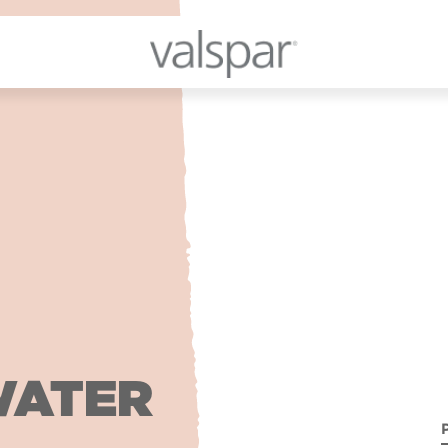
WATER