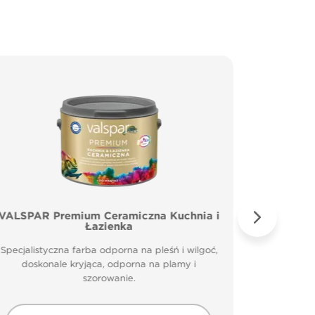
VALSPAR Premium Ceramiczna Kuchnia i
VALSP
Łazienka
Specjal
Specjalistyczna farba odporna na pleśń i wilgoć,
doskonale kryjąca, odporna na plamy i
szorowanie.