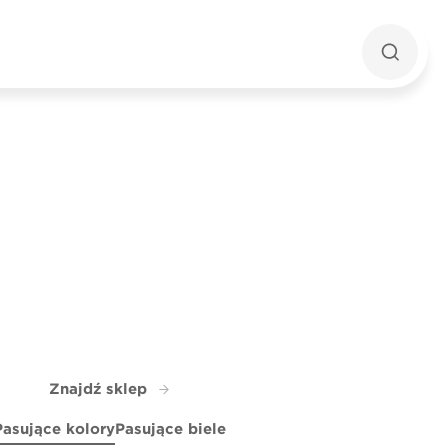
Znajdź sklep
Pasujące kolory
Pasujące biele