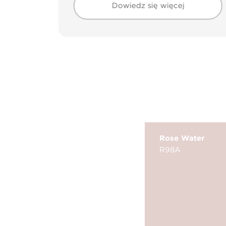
Dowiedz się więcej
Rose Water
R98A