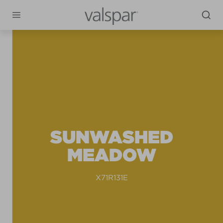
SUNWASHED
MEADOW
X71R131E