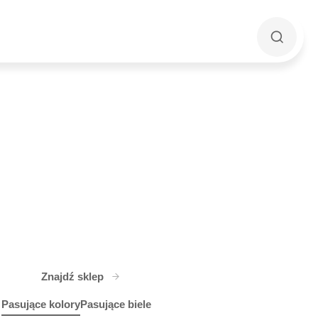
Znajdź sklep
Pasujące kolory
Pasujące biele