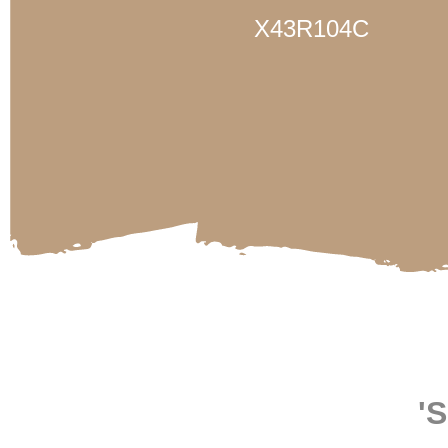
X43R104C
'