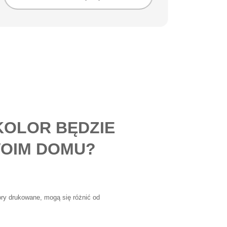
KOLOR BĘDZIE
OIM DOMU?
lory drukowane, mogą się różnić od