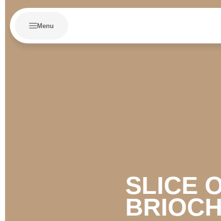
Menu
SLICE 
BRIOC