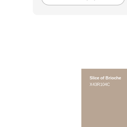
Slice of Brioche
X43R104C