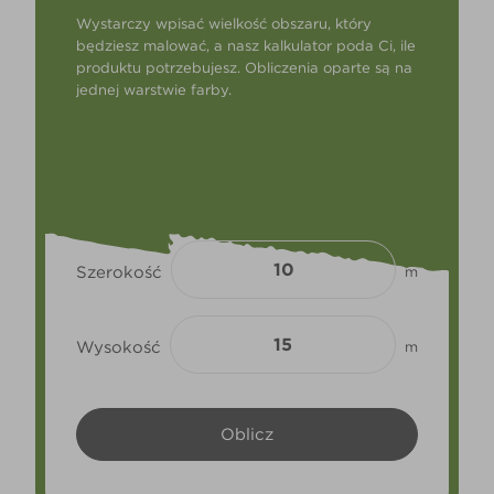
Wystarczy wpisać wielkość obszaru, który
będziesz malować, a nasz kalkulator poda Ci, ile
produktu potrzebujesz. Obliczenia oparte są na
jednej warstwie farby.
Szerokość
m
Wysokość
m