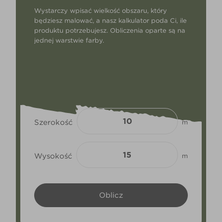
Wystarczy wpisać wielkość obszaru, który
będziesz malować, a nasz kalkulator poda Ci, ile
produktu potrzebujesz. Obliczenia oparte są na
jednej warstwie farby.
Szerokość
m
Wysokość
m