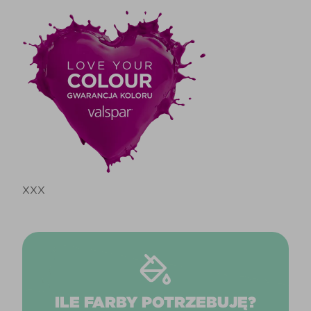
XXX
ILE FARBY POTRZEBUJĘ?