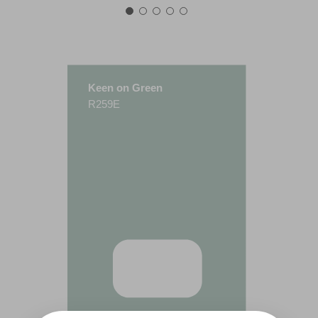
Keen on Green
R259E