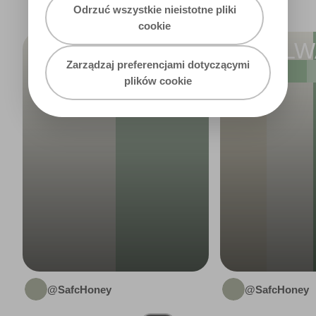
Odrzuć wszystkie nieistotne pliki
cookie
HALLWAY 2
HALLW
Zarządzaj preferencjami dotyczącymi
plików cookie
@SafcHoney
@SafcHoney