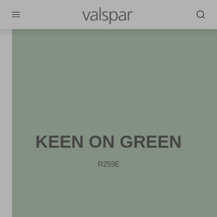
KEEN ON GREEN
R259E