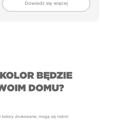
Dowiedz się więcej
KOLOR BĘDZIE
WOIM DOMU?
b kolory drukowane, mogą się różnić