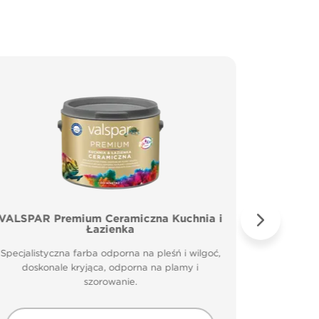
VALSPAR Premium Ceramiczna Kuchnia i
VALSP
Łazienka
Specjal
Specjalistyczna farba odporna na pleśń i wilgoć,
doskonale kryjąca, odporna na plamy i
szorowanie.