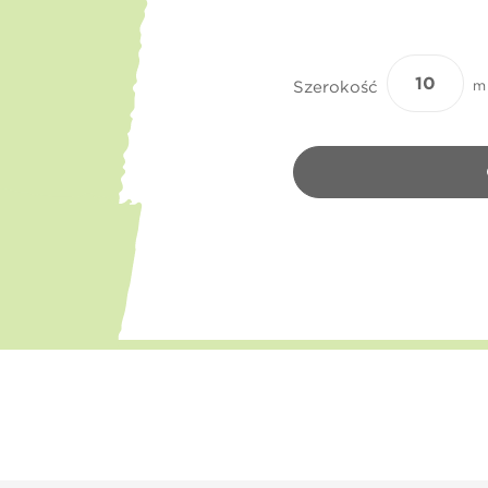
Szerokość
m