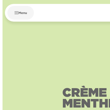
Menu
CRÈME
MENTH