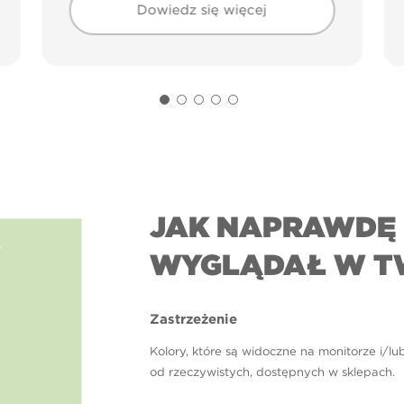
Dowiedz się więcej
JAK NAPRAWDĘ 
e
WYGLĄDAŁ W T
Zastrzeżenie
Kolory, które są widoczne na monitorze i/lu
od rzeczywistych, dostępnych w sklepach.