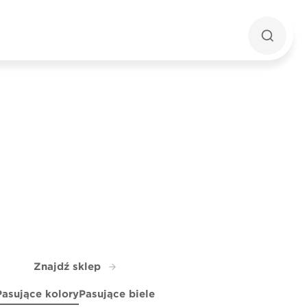
Znajdź sklep
Pasujące kolory
Pasujące biele