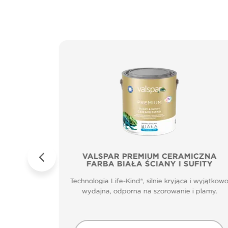
Sufity
VALSPAR PREMIUM CERAMICZNA
FARBA BIAŁA ŚCIANY I SUFITY
zenia.
Technologia Life-Kind®, silnie kryjąca i wyjątkow
m głęboko
wydajna, odporna na szorowanie i plamy.