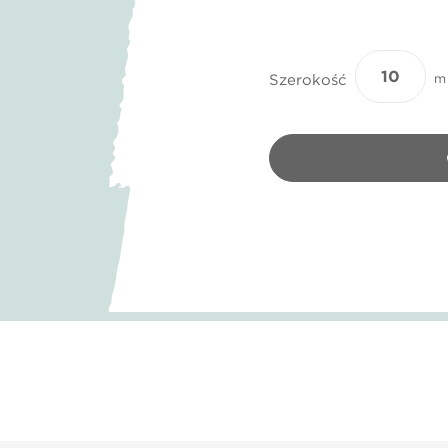
Szerokość
m