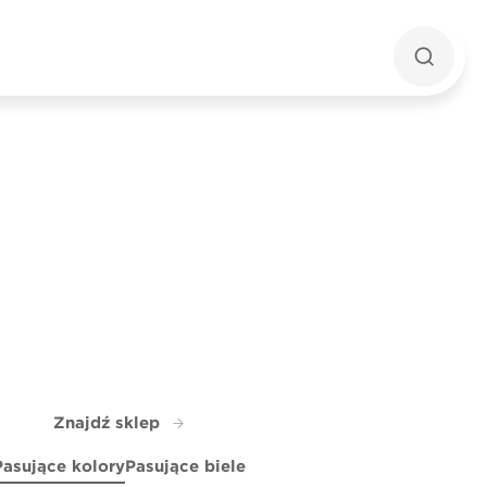
Znajdź sklep
Pasujące kolory
Pasujące biele