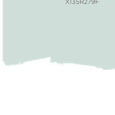
X135R279F