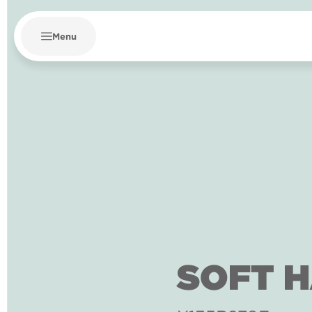
Menu
SOFT 