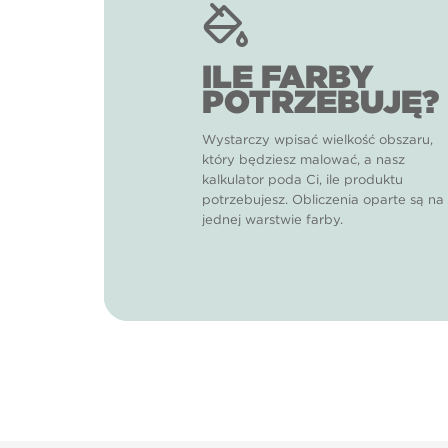
ILE FARBY
POTRZEBUJĘ?
Wystarczy wpisać wielkość obszaru,
który będziesz malować, a nasz
kalkulator poda Ci, ile produktu
potrzebujesz. Obliczenia oparte są na
jednej warstwie farby.