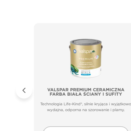
Sufity
VALSPAR PREMIUM CERAMICZNA
FARBA BIAŁA ŚCIANY I SUFITY
zenia.
Technologia Life-Kind®, silnie kryjąca i wyjątkow
m głęboko
wydajna, odporna na szorowanie i plamy.