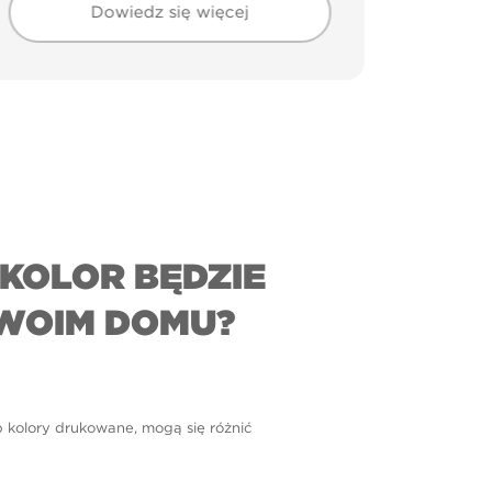
Dowiedz się więcej
KOLOR BĘDZIE
WOIM DOMU?
b kolory drukowane, mogą się różnić