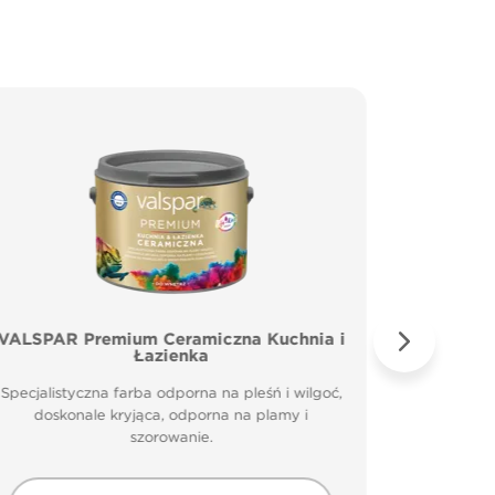
VALSPAR Premium Ceramiczna Kuchnia i
VALSP
Łazienka
Specjal
Specjalistyczna farba odporna na pleśń i wilgoć,
doskonale kryjąca, odporna na plamy i
szorowanie.