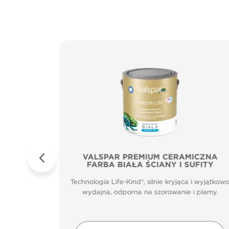
Sufity
VALSPAR PREMIUM CERAMICZNA
FARBA BIAŁA ŚCIANY I SUFITY
zenia.
Technologia Life-Kind®, silnie kryjąca i wyjątkow
m głęboko
wydajna, odporna na szorowanie i plamy.