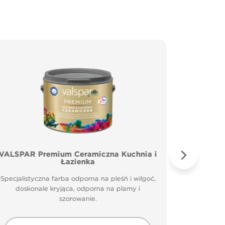
VALSPAR Premium Ceramiczna Kuchnia i
VALSP
Łazienka
Specjal
Specjalistyczna farba odporna na pleśń i wilgoć,
doskonale kryjąca, odporna na plamy i
szorowanie.