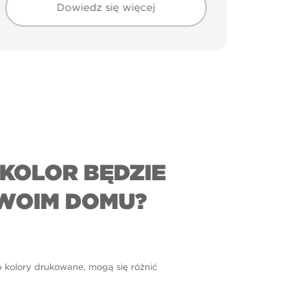
Dowiedz się więcej
KOLOR BĘDZIE
WOIM DOMU?
b kolory drukowane, mogą się różnić