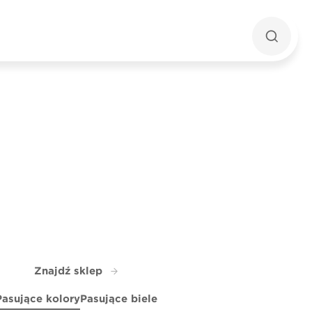
Znajdź sklep
Pasujące kolory
Pasujące biele