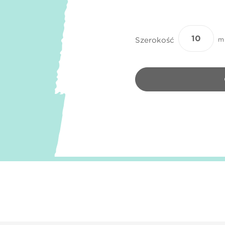
Szerokość
m