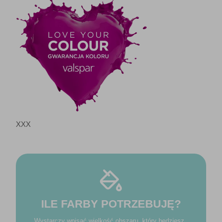
XXX
ILE FARBY POTRZEBUJĘ?
Wystarczy wpisać wielkość obszaru, który będziesz