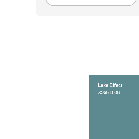
Lake Effect
X96R180B