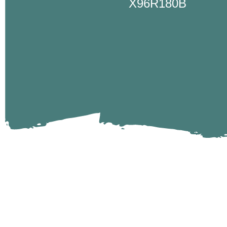
X96R180B