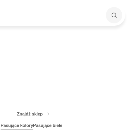
Znajdź sklep
Pasujące kolory
Pasujące biele