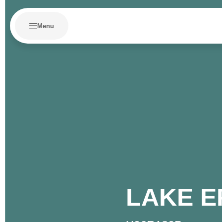
Menu
LAKE E