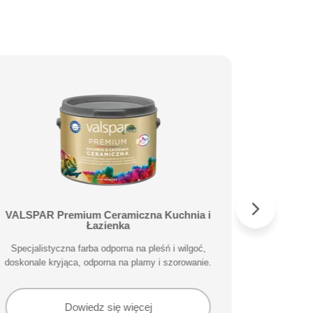
VALSPAR Premium Ceramiczna Kuchnia i
VALS
Łazienka
Specjalisty
Specjalistyczna farba odporna na pleśń i wilgoć,
doskonale kryjąca, odporna na plamy i szorowanie.
Dowiedz się więcej