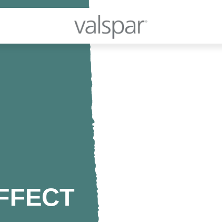
FFECT