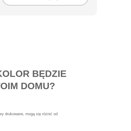
KOLOR BĘDZIE
OIM DOMU?
lory drukowane, mogą się różnić od