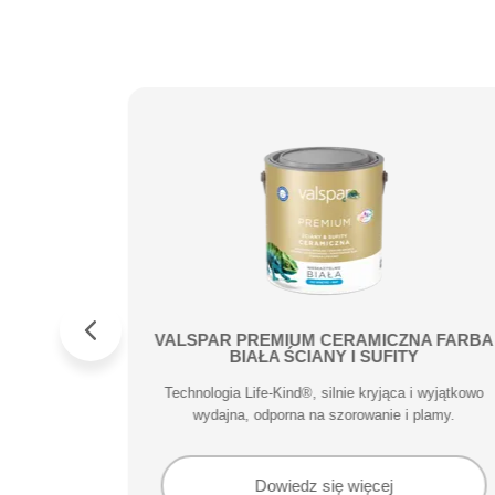
ufity
VALSPAR PREMIUM CERAMICZNA FARBA
BIAŁA ŚCIANY I SUFITY
adzwyczajne
Technologia Life-Kind®, silnie kryjąca i wyjątkowo
ykończeniu.
wydajna, odporna na szorowanie i plamy.
Dowiedz się więcej