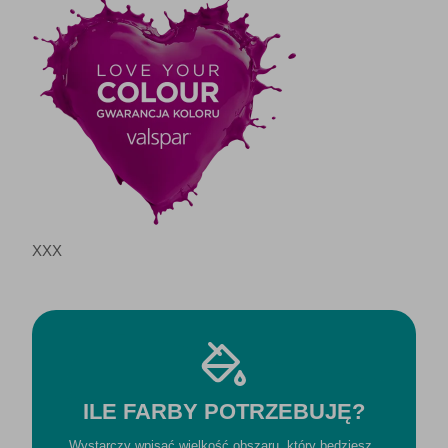
XXX
ILE FARBY POTRZEBUJĘ?
Wystarczy wpisać wielkość obszaru, który będziesz