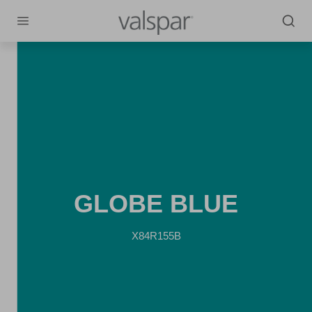
GLOBE BLUE
X84R155B