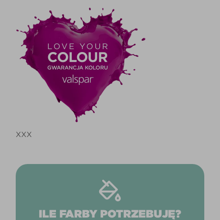
XXX
ILE FARBY POTRZEBUJĘ?