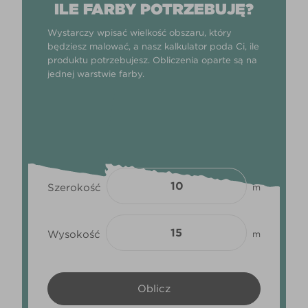
ILE FARBY POTRZEBUJĘ?
Wystarczy wpisać wielkość obszaru, który
będziesz malować, a nasz kalkulator poda Ci, ile
produktu potrzebujesz. Obliczenia oparte są na
jednej warstwie farby.
Szerokość
m
Wysokość
m