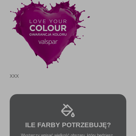
XXX
ILE FARBY POTRZEBUJĘ?
Wystarczy wpisać wielkość obszaru, który będziesz