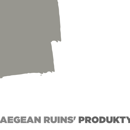
B
'AEGEAN RUINS'
PRODUKT