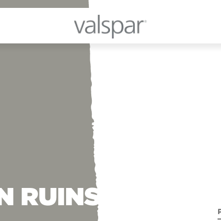
N RUINS