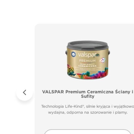
Sufity
VALSPAR Premium Ceramiczna Ściany i
Sufity
zenia.
Technologia Life-Kind®, silnie kryjąca i wyjątkow
m głęboko
wydajna, odporna na szorowanie i plamy.