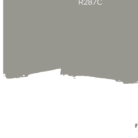
R287C