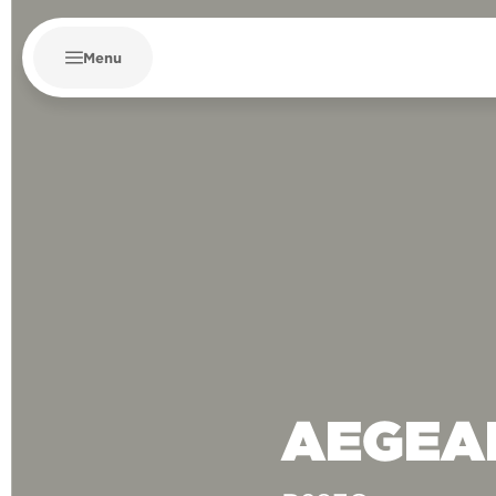
Menu
AEGEA