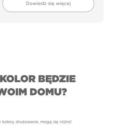
Dowiedz się więcej
KOLOR BĘDZIE
WOIM DOMU?
b kolory drukowane, mogą się różnić