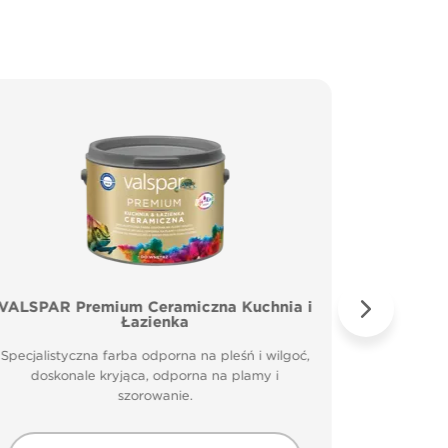
VALSPAR Premium Ceramiczna Kuchnia i
VALSP
Łazienka
Specjal
Specjalistyczna farba odporna na pleśń i wilgoć,
doskonale kryjąca, odporna na plamy i
szorowanie.