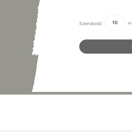
Szerokość
m