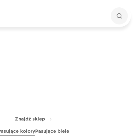
Znajdź sklep
Pasujące kolory
Pasujące biele