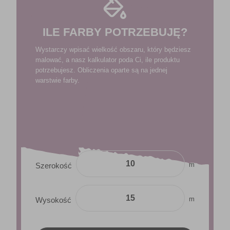
ILE FARBY POTRZEBUJĘ?
Wystarczy wpisać wielkość obszaru, który będziesz
malować, a nasz kalkulator poda Ci, ile produktu
potrzebujesz. Obliczenia oparte są na jednej
warstwie farby.
m
Szerokość
m
Wysokość