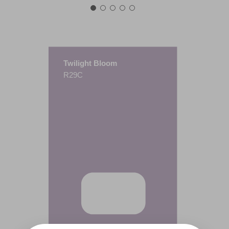
Twilight Bloom
R29C