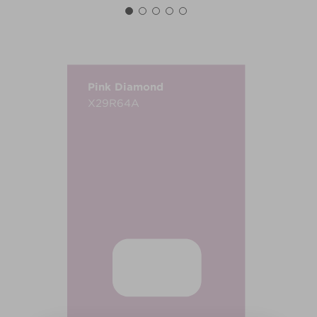
Pink Diamond
X29R64A