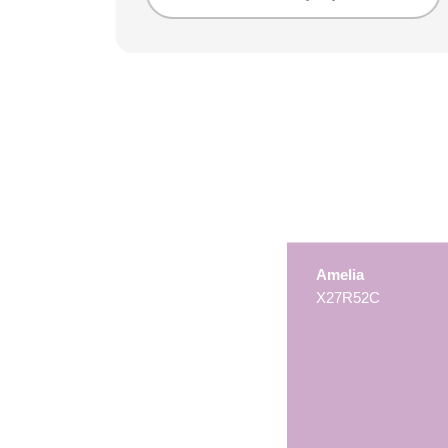
Amelia
X27R52C