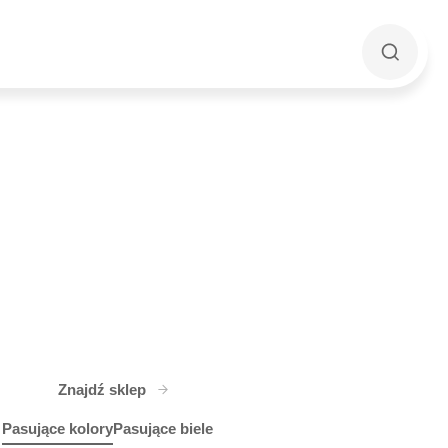
Znajdź sklep
Pasujące kolory
Pasujące biele