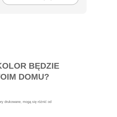
KOLOR BĘDZIE
OIM DOMU?
lory drukowane, mogą się różnić od