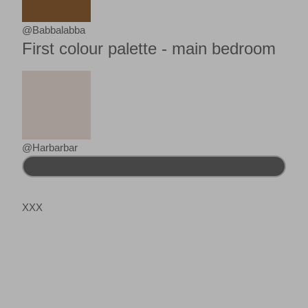
@Babbalabba
First colour palette - main bedroom
@Harbarbar
XXX