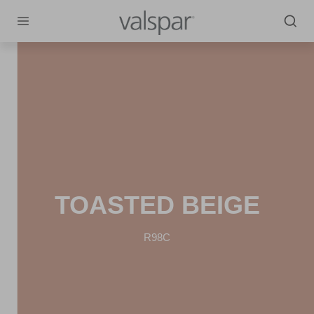
TOASTED BEIGE
R98C