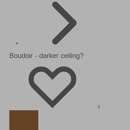
Boudoir - darker ceiling?
3