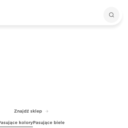
Znajdź sklep
Pasujące kolory
Pasujące biele