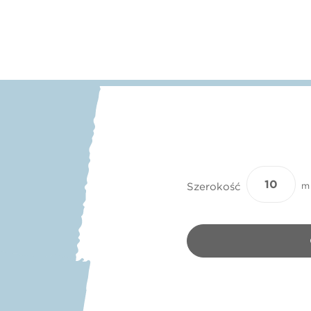
Szerokość
m