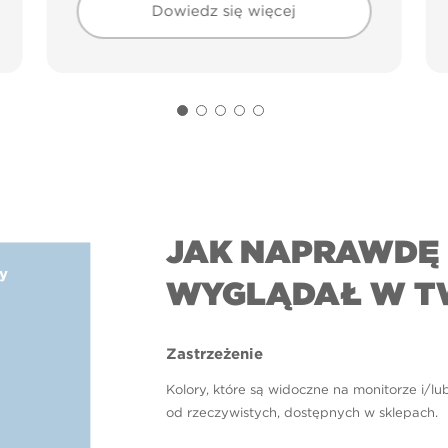
Dowiedz się więcej
JAK NAPRAWDĘ 
ay
WYGLĄDAŁ W T
Zastrzeżenie
Kolory, które są widoczne na monitorze i/lu
od rzeczywistych, dostępnych w sklepach.