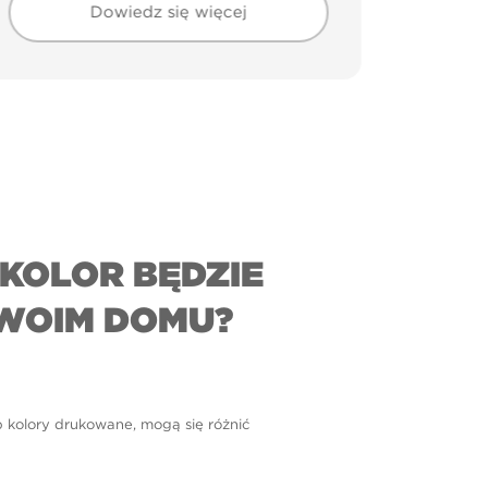
Dowiedz się więcej
KOLOR BĘDZIE
WOIM DOMU?
b kolory drukowane, mogą się różnić