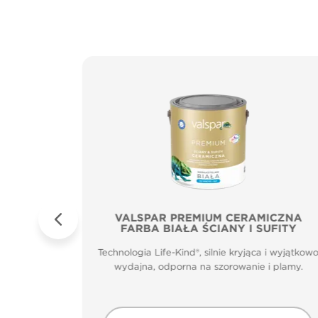
Sufity
VALSPAR PREMIUM CERAMICZNA
FARBA BIAŁA ŚCIANY I SUFITY
zenia.
Technologia Life-Kind®, silnie kryjąca i wyjątkow
m głęboko
wydajna, odporna na szorowanie i plamy.