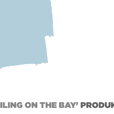
ILING ON THE BAY'
PRODU