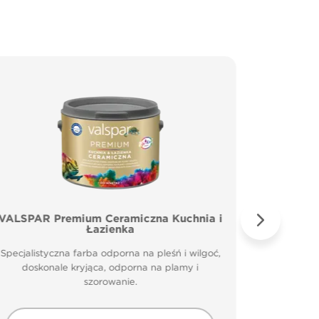
VALSPAR Premium Ceramiczna Kuchnia i
VALSP
Łazienka
Specjal
Specjalistyczna farba odporna na pleśń i wilgoć,
doskonale kryjąca, odporna na plamy i
szorowanie.