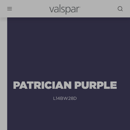
PATRICIAN PURPLE
L14BW28D