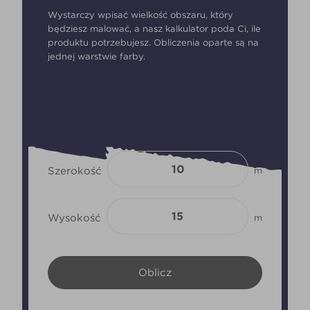
Wystarczy wpisać wielkość obszaru, który
będziesz malować, a nasz kalkulator poda Ci, ile
produktu potrzebujesz. Obliczenia oparte są na
jednej warstwie farby.
Szerokość
m
Wysokość
m