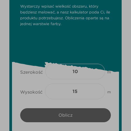
Wystarczy wpisać wielkość obszaru, który
będziesz malować, a nasz kalkulator poda Ci, ile
produktu potrzebujesz. Obliczenia oparte są na
jednej warstwie farby.
Szerokość
m
Wysokość
m