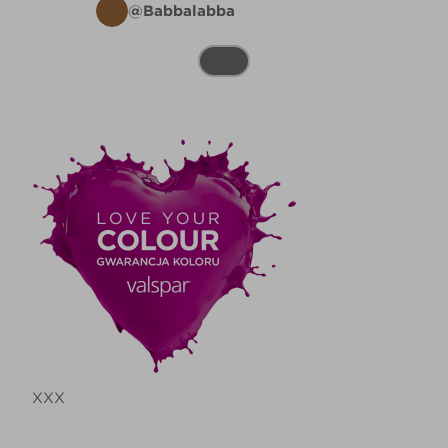
@Babbalabba
XXX