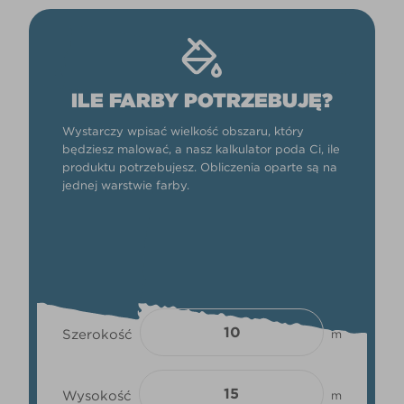
ILE FARBY POTRZEBUJĘ?
Wystarczy wpisać wielkość obszaru, który
będziesz malować, a nasz kalkulator poda Ci, ile
produktu potrzebujesz. Obliczenia oparte są na
jednej warstwie farby.
Szerokość
m
Wysokość
m