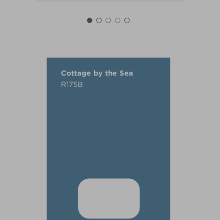
Cottage by the Sea
R175B