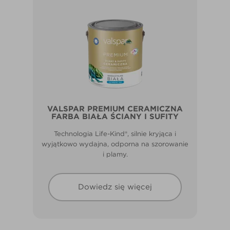
VALSPAR PREMIUM CERAMICZNA
FARBA BIAŁA ŚCIANY I SUFITY
Technologia Life-Kind®, silnie kryjąca i
wyjątkowo wydajna, odporna na szorowanie
i plamy.
Dowiedz się więcej