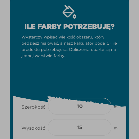
ILE FARBY POTRZEBUJĘ?
Wystarczy wpisać wielkość obszaru, który
będziesz malować, a nasz kalkulator poda Ci, ile
produktu potrzebujesz. Obliczenia oparte są na
jednej warstwie farby.
Szerokość
m
Wysokość
m