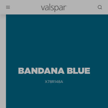
BANDANA BLUE
X78R148A