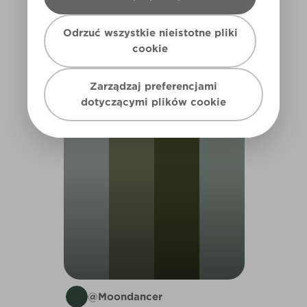
Odrzuć wszystkie nieistotne pliki
cookie
ROOM 2026
Zarządzaj preferencjami
dotyczącymi plików cookie
1
@Moondancer