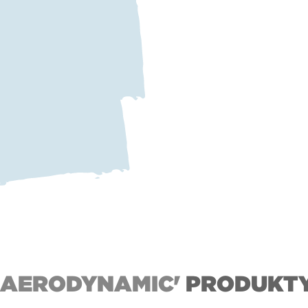
'AERODYNAMIC'
PRODUKT