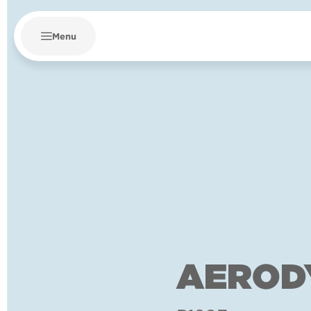
Menu
AEROD