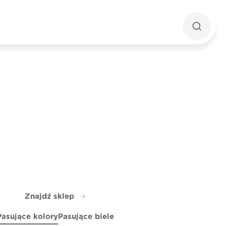
Znajdź sklep
Pasujące kolory
Pasujące biele