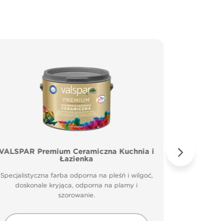
VALSPAR Premium Ceramiczna Kuchnia i
VALSP
Łazienka
Specjal
Specjalistyczna farba odporna na pleśń i wilgoć,
doskonale kryjąca, odporna na plamy i
szorowanie.