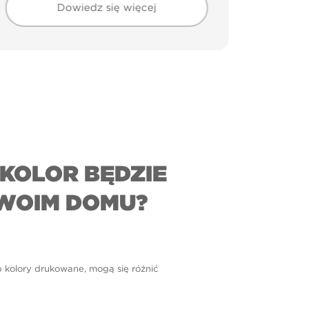
Dowiedz się więcej
KOLOR BĘDZIE
WOIM DOMU?
b kolory drukowane, mogą się różnić