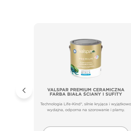
Sufity
VALSPAR PREMIUM CERAMICZNA
FARBA BIAŁA ŚCIANY I SUFITY
zenia.
Technologia Life-Kind®, silnie kryjąca i wyjątkow
m głęboko
wydajna, odporna na szorowanie i plamy.