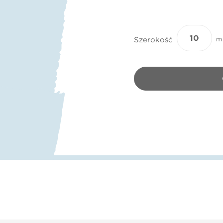
Szerokość
m