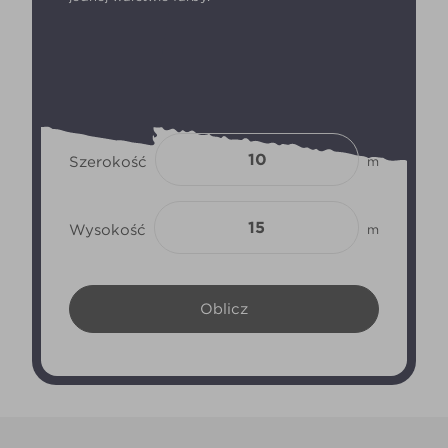
Szerokość
m
Wysokość
m