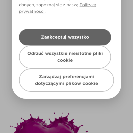
danych, zapoznaj się z naszą
Polityką
prywatności
.
Zaakceptuj wszystko
Odrzuć wszystkie nieistotne pliki
cookie
@AaronKate2021
Zarządzaj preferencjami
dotyczącymi plików cookie