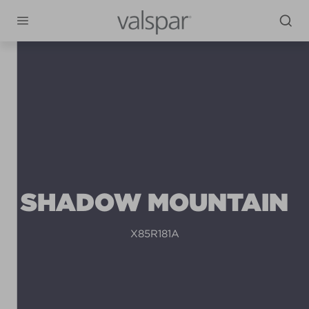
SHADOW MOUNTAIN
X85R181A