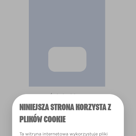
Światło dzienne
NINIEJSZA STRONA KORZYSTA Z
PLIKÓW COOKIE
Ta witryna internetowa wykorzystuje pliki