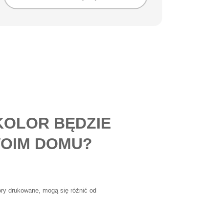
KOLOR BĘDZIE
OIM DOMU?
lory drukowane, mogą się różnić od