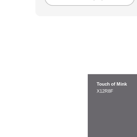
Touch of Mink
X12R8F