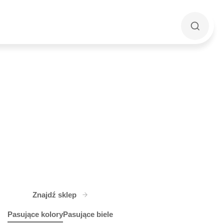
Znajdź sklep
Pasujące kolory
Pasujące biele