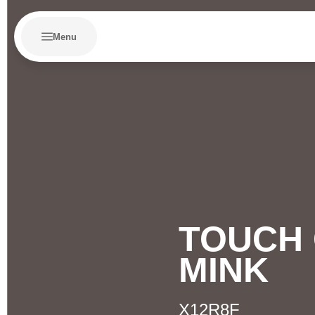
Menu
TOUCH
MINK
X12R8F