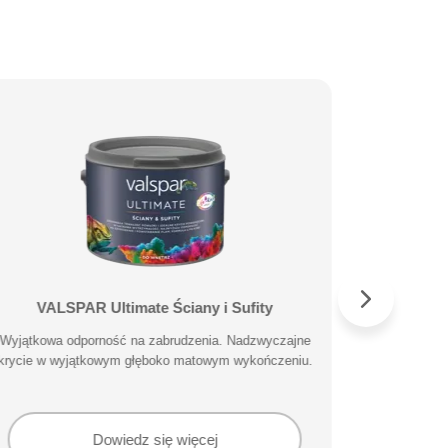
VALSPAR Ultimate Ściany i Sufity
VALS
Wyjątkowa odporność na zabrudzenia. Nadzwyczajne
Specjalisty
krycie w wyjątkowym głęboko matowym wykończeniu.
Dowiedz się więcej