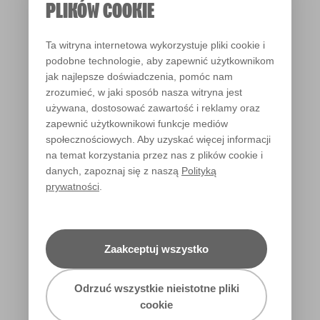
PLIKÓW COOKIE
Ta witryna internetowa wykorzystuje pliki cookie i
podobne technologie, aby zapewnić użytkownikom
jak najlepsze doświadczenia, pomóc nam
Raspberry Truffle
zrozumieć, w jaki sposób nasza witryna jest
R19F
używana, dostosować zawartość i reklamy oraz
zapewnić użytkownikowi funkcje mediów
społecznościowych. Aby uzyskać więcej informacji
na temat korzystania przez nas z plików cookie i
danych, zapoznaj się z naszą
Polityką
prywatności
.
Zaakceptuj wszystko
Odrzuć wszystkie nieistotne pliki
cookie