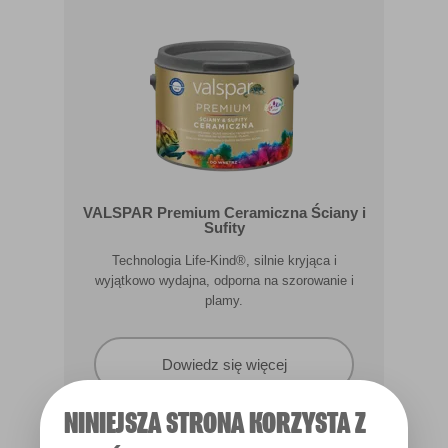
VALSPAR Premium Ceramiczna Ściany i
Sufity
Technologia Life-Kind®, silnie kryjąca i
wyjątkowo wydajna, odporna na szorowanie i
plamy.
Dowiedz się więcej
NINIEJSZA STRONA KORZYSTA Z