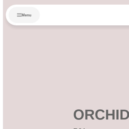
Menu
ORCHID