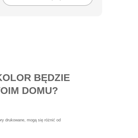
KOLOR BĘDZIE
OIM DOMU?
lory drukowane, mogą się różnić od