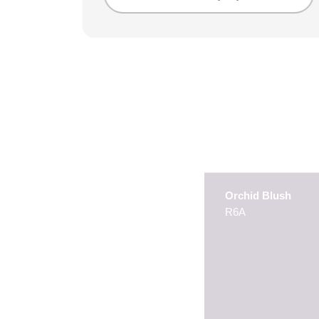
Orchid Blush
R6A