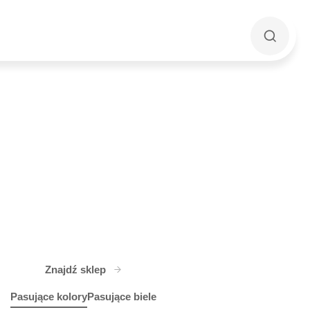
Znajdź sklep
Pasujące kolory
Pasujące biele