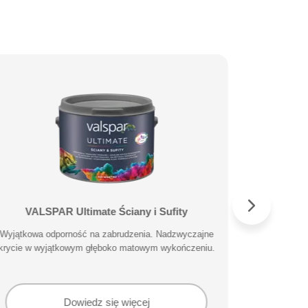
VALSPAR Ultimate Ściany i Sufity
VALS
Wyjątkowa odporność na zabrudzenia. Nadzwyczajne
Specjalisty
krycie w wyjątkowym głęboko matowym wykończeniu.
Dowiedz się więcej