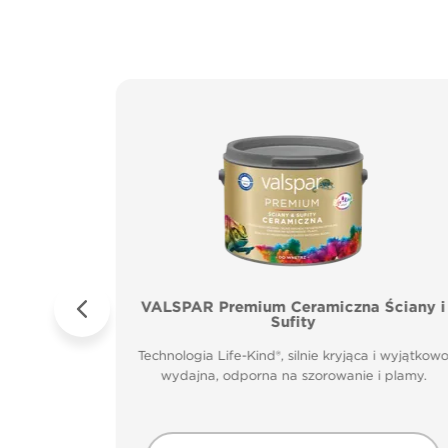
ICZNA
VALSPAR Premium Ceramiczna Ściany i
UFITY
Sufity
 i wyjątkowo
Technologia Life-Kind®, silnie kryjąca i wyjątkow
 plamy.
wydajna, odporna na szorowanie i plamy.