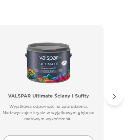
VALSPAR Ultimate Ściany i Sufity
VALSP
Wyjątkowa odporność na zabrudzenia.
Specjal
Nadzwyczajne krycie w wyjątkowym głęboko
matowym wykończeniu.