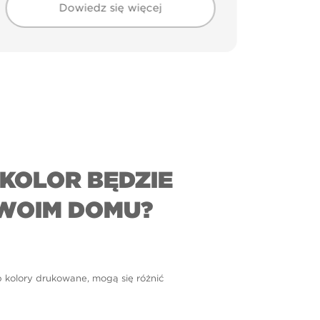
Dowiedz się więcej
KOLOR BĘDZIE
WOIM DOMU?
b kolory drukowane, mogą się różnić