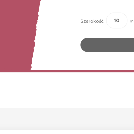
Szerokość
m