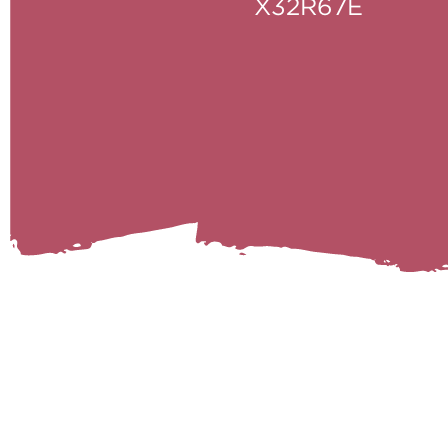
X32R67E