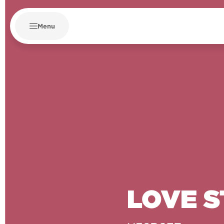
Menu
LOVE 