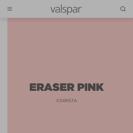
ERASER PINK
X34R57A