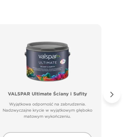
VALSPAR Ultimate Ściany i Sufity
VALSP
Wyjątkowa odporność na zabrudzenia.
Specjal
Nadzwyczajne krycie w wyjątkowym głęboko
matowym wykończeniu.