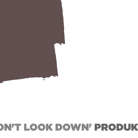
ON'T LOOK DOWN'
PRODUK