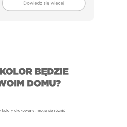
Dowiedz się więcej
KOLOR BĘDZIE
WOIM DOMU?
b kolory drukowane, mogą się różnić