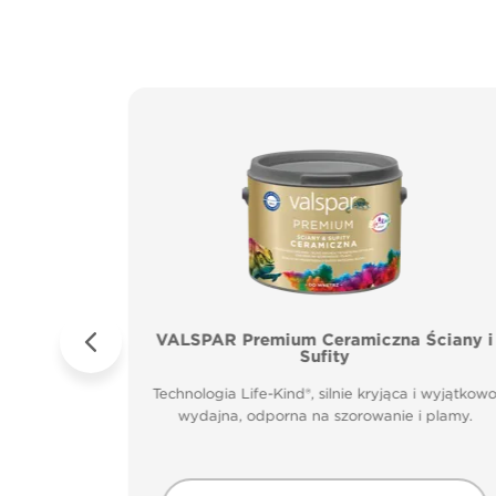
ICZNA
VALSPAR Premium Ceramiczna Ściany i
UFITY
Sufity
 i wyjątkowo
Technologia Life-Kind®, silnie kryjąca i wyjątkow
 plamy.
wydajna, odporna na szorowanie i plamy.