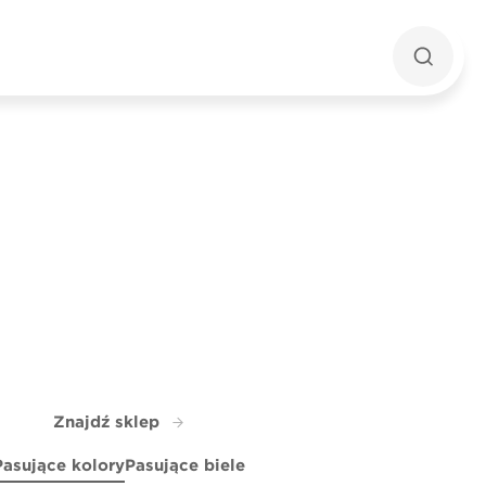
Znajdź sklep
Pasujące kolory
Pasujące biele