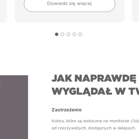
Dowiedz się więcej
JAK NAPRAWDĘ 
n
WYGLĄDAŁ W T
Zastrzeżenie
Kolory, które są widoczne na monitorze i/lu
od rzeczywistych, dostępnych w sklepach.