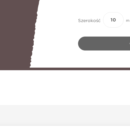
Szerokość
m