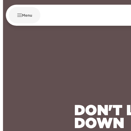
Menu
DON'T
DOWN