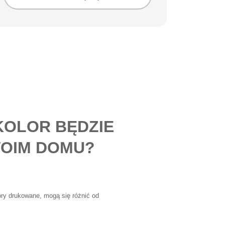
KOLOR BĘDZIE
OIM DOMU?
lory drukowane, mogą się różnić od