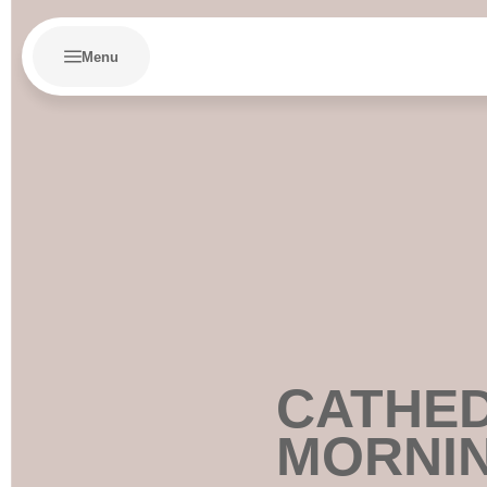
Menu
CATHE
MORNI