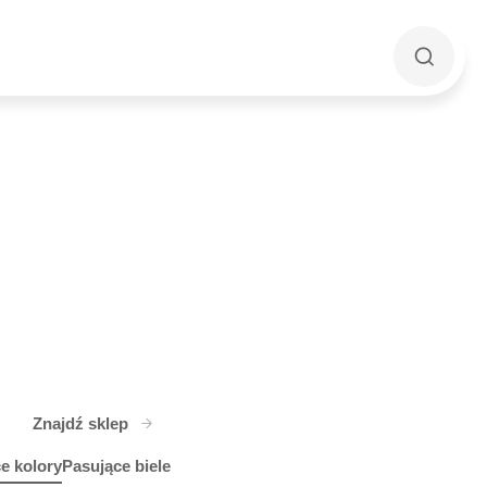
Znajdź sklep
e kolory
Pasujące biele