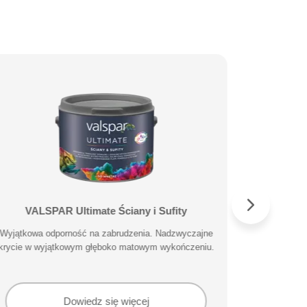
VALSPAR Ultimate Ściany i Sufity
VALS
Wyjątkowa odporność na zabrudzenia. Nadzwyczajne
Specjalisty
krycie w wyjątkowym głęboko matowym wykończeniu.
Dowiedz się więcej