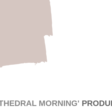
Ancient
ATHEDRAL MORNING'
PRODU