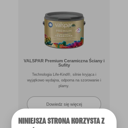
VALSPAR Premium Ceramiczna Ściany i
Sufity
Technologia Life-Kind®, silnie kryjąca i
wyjątkowo wydajna, odporna na szorowanie i
plamy.
Dowiedz się więcej
NINIEJSZA STRONA KORZYSTA Z