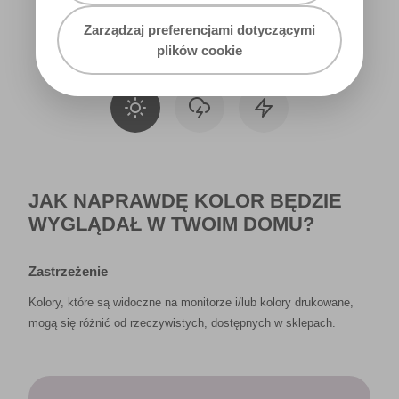
Zarządzaj preferencjami dotyczącymi
Światło dzienne
plików cookie
JAK NAPRAWDĘ KOLOR BĘDZIE
WYGLĄDAŁ W TWOIM DOMU?
Zastrzeżenie
Kolory, które są widoczne na monitorze i/lub kolory drukowane,
mogą się różnić od rzeczywistych, dostępnych w sklepach.