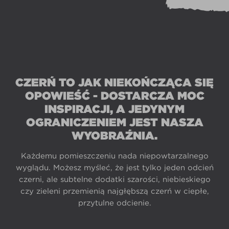
CZERŃ TO JAK NIEKOŃCZĄCA SIĘ
OPOWIEŚĆ - DOSTARCZA MOC
INSPIRACJI, A JEDYNYM
OGRANICZENIEM JEST NASZA
WYOBRAŹNIA.
Każdemu pomieszczeniu nada niepowtarzalnego
wyglądu. Możesz myśleć, że jest tylko jeden odcień
czerni, ale subtelne dodatki szarości, niebieskiego
czy zieleni przemienią najgłębszą czerń w ciepłe,
przytulne odcienie.