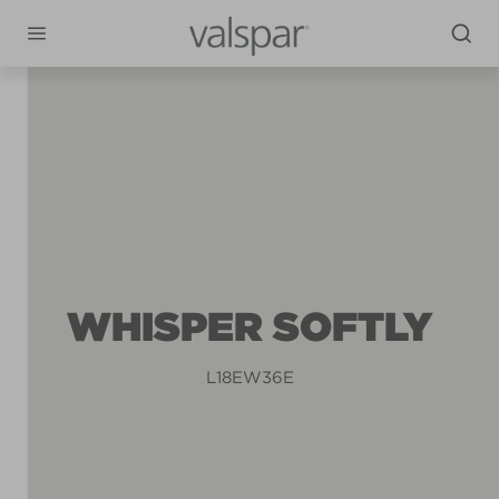
WHISPER SOFTLY
L18EW36E