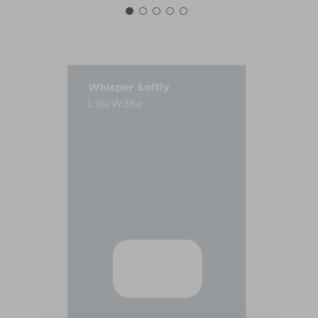
Whisper Softly
L18eW36e