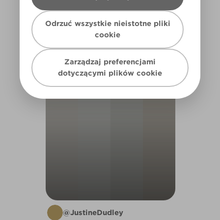
Odrzuć wszystkie nieistotne pliki
cookie
KITCHEN
Zarządzaj preferencjami
dotyczącymi plików cookie
1
@JustineDudley