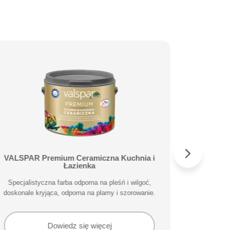
VALSPAR Premium Ceramiczna Kuchnia i
VALS
Łazienka
Specjalisty
Specjalistyczna farba odporna na pleśń i wilgoć,
doskonale kryjąca, odporna na plamy i szorowanie.
Dowiedz się więcej