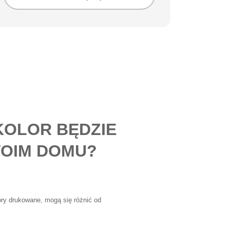
KOLOR BĘDZIE
OIM DOMU?
lory drukowane, mogą się różnić od