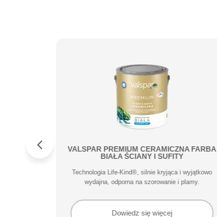
ufity
VALSPAR PREMIUM CERAMICZNA FARBA
BIAŁA ŚCIANY I SUFITY
adzwyczajne
Technologia Life-Kind®, silnie kryjąca i wyjątkowo
ykończeniu.
wydajna, odporna na szorowanie i plamy.
Dowiedz się więcej