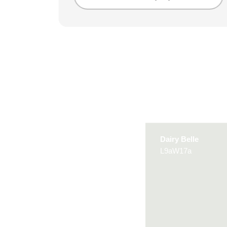
Dairy Belle
L9aW17a