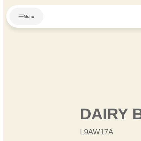
Menu
DAIRY 
L9AW17A