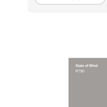
State of Mind
R79D