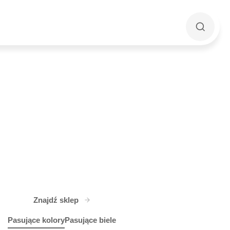
Znajdź sklep
Pasujące kolory
Pasujące biele