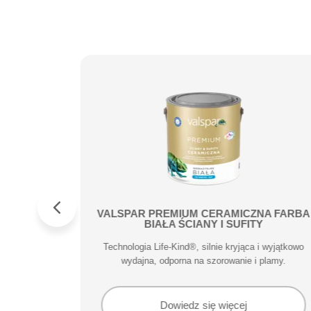
ufity
VALSPAR PREMIUM CERAMICZNA FARBA
BIAŁA ŚCIANY I SUFITY
adzwyczajne
Technologia Life-Kind®, silnie kryjąca i wyjątkowo
ykończeniu.
wydajna, odporna na szorowanie i plamy.
Dowiedz się więcej