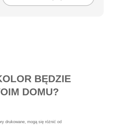
KOLOR BĘDZIE
OIM DOMU?
lory drukowane, mogą się różnić od