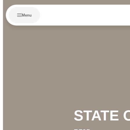
Menu
STATE 