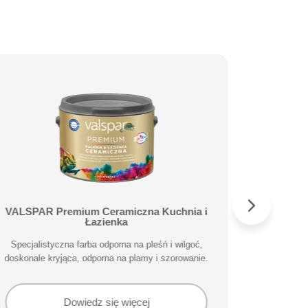
VALSPAR Premium Ceramiczna Kuchnia i
VALS
Łazienka
Specjalisty
Specjalistyczna farba odporna na pleśń i wilgoć,
doskonale kryjąca, odporna na plamy i szorowanie.
Dowiedz się więcej