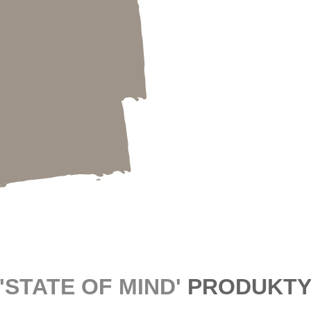
'STATE OF MIND'
PRODUKT