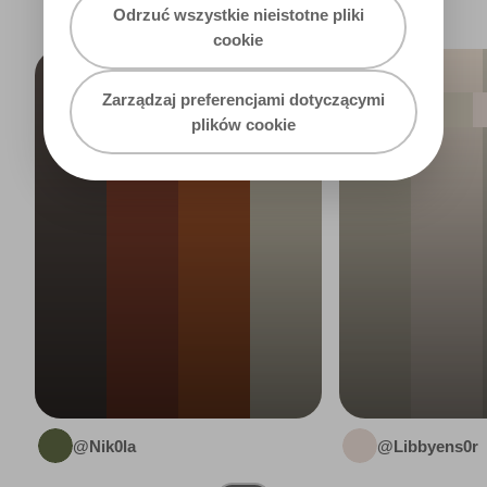
Odrzuć wszystkie nieistotne pliki
cookie
RETRO
HLS
Zarządzaj preferencjami dotyczącymi
plików cookie
@Nik0la
@Libbyens0r