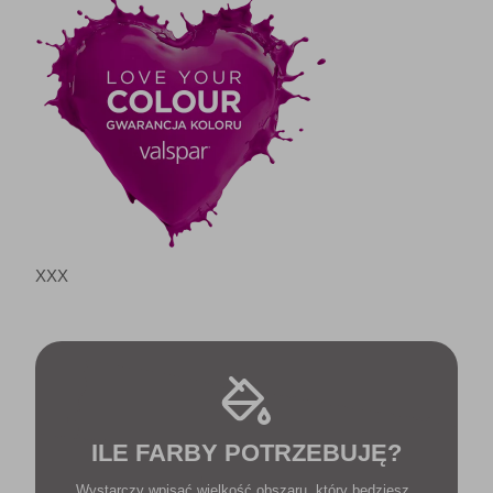
XXX
ILE FARBY POTRZEBUJĘ?
Wystarczy wpisać wielkość obszaru, który będziesz