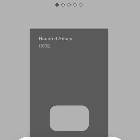
Haunted Abbey
R83E