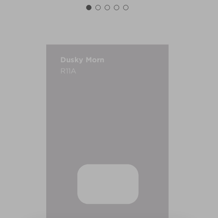
Dusky Morn
R11A