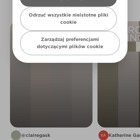
Odrzuć wszystkie nieistotne pliki
cookie
LIVING
BEDRO
ROOM
FACIN
Zarządzaj preferencjami
dotyczącymi plików cookie
@clairegask
Katherine Ga